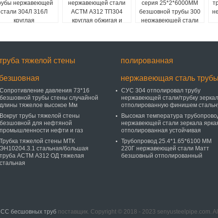
рубы нержавеющей
нержавеющей стали
серия 25*2*6000ММ
т
стали 304Л 316Л
АСТМ А312 ТП304
безшовной трубы 300
н
круглая
круглая обжигая и
нержавеющей стали
маринуя
труба тяжелой стены
полированная
безшовная
нержавеющая сталь труб
Сопротивление давления 73*16
СУС 304 отполировал трубу
безшовной трубы стены случайной
нержавеющей стали/трубку зерка
длины тяжелое высокое Мм
отполированную финишем сталь
Вокруг трубы тяжелой стены
Высокая температура трубопрово
безшовной для нефтяной
нержавеющей стали зеркала ярка
промышленности нефти и газ
отполированная устойчивая
Трубка тяжелой стены МТК
Трубопровод 25.4*1.65*6100 ММ
ЭН10204.3.1 стальная/большая
220Г нержавеющей стали Матт
труба АСТМ А312 ОД тяжелая
безшовный отполированный
стальная
 СС бесшовных труб
поставщик. Copyright © 2018 - 2023 senyusteelpipe.com. A