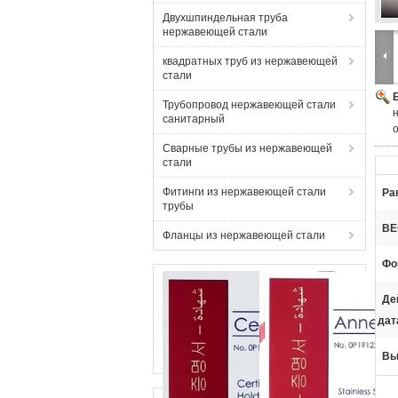
Двухшпиндельная труба
нержавеющей стали
квадратных труб из нержавеющей
стали
Трубопровод нержавеющей стали
санитарный
Сварные трубы из нержавеющей
стали
Фитинги из нержавеющей стали
Ра
трубы
ВЕ
Фланцы из нержавеющей стали
Фо
Де
дат
Вы