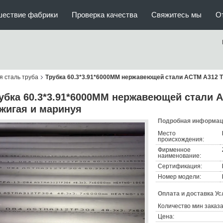
шествие фабрики
Проверка качества
Свяжитесь мы
О
 сталь труба
Трубка 60.3*3.91*6000ММ нержавеющей стали АСТМ А312 Т
убка 60.3*3.91*6000ММ нержавеющей стали 
жигая и маринуя
Подробная информаци
Место
происхождения:
Фирменное
наименование:
Сертификация:
Номер модели:
Оплата и доставка Ус
Количество мин заказа
Цена: