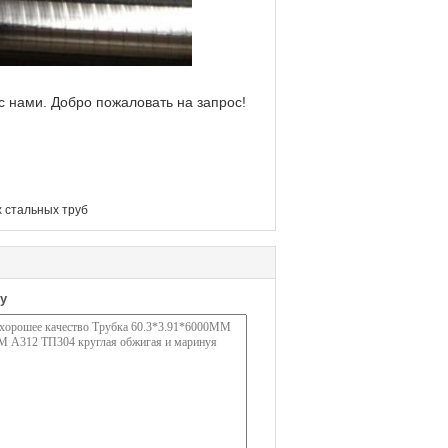
с нами. Добро пожаловать на запрос!
 стальных труб
у